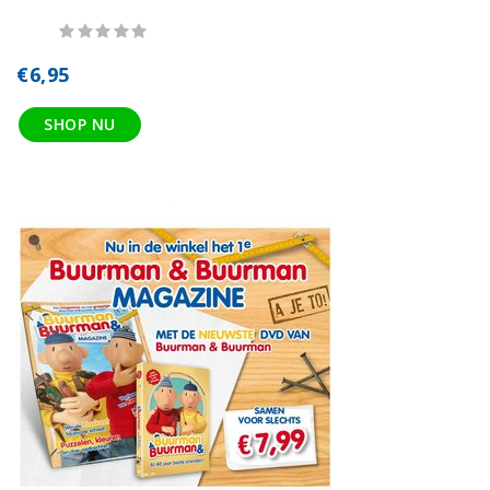
€6,95
SHOP NU