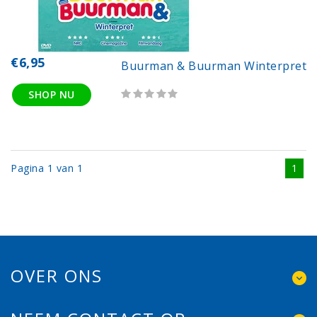
€6,95
Buurman & Buurman Winterpret
SHOP NU
Pagina 1 van 1
1
OVER ONS