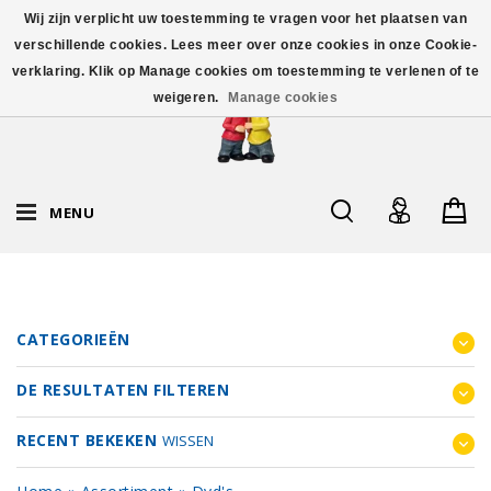
Wij zijn verplicht uw toestemming te vragen voor het plaatsen van
verschillende cookies. Lees meer over onze cookies in onze Cookie-
verklaring. Klik op Manage cookies om toestemming te verlenen of te
weigeren.
Manage cookies
MENU
CATEGORIEËN
DE RESULTATEN FILTEREN
RECENT BEKEKEN
WISSEN