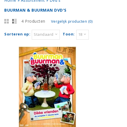
Home
»
Assortiment
»
Dvd's
BUURMAN & BUURMAN DVD'S
4 Producten
Vergelijk producten (0)
Sorteren op:
Toon:
Standaard
18