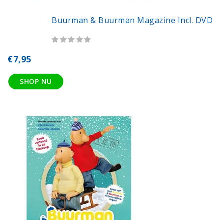
Buurman & Buurman Magazine Incl. DVD
€7,95
SHOP NU