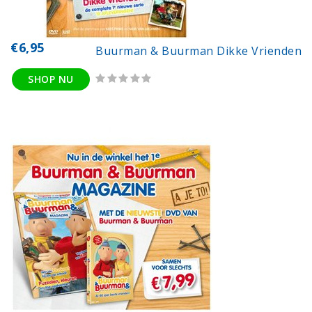
€6,95
Buurman & Buurman Dikke Vrienden
SHOP NU