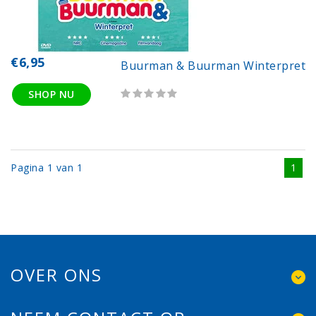
€6,95
Buurman & Buurman Winterpret
SHOP NU
Pagina 1 van 1
1
OVER ONS