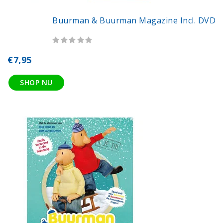
Buurman & Buurman Magazine Incl. DVD
€7,95
SHOP NU