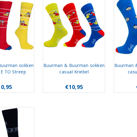
Buurman sokken
Buurman & Buurman sokken
Buurman 
JE TO Streep
casual Kriebel
casu
10,95
€10,95