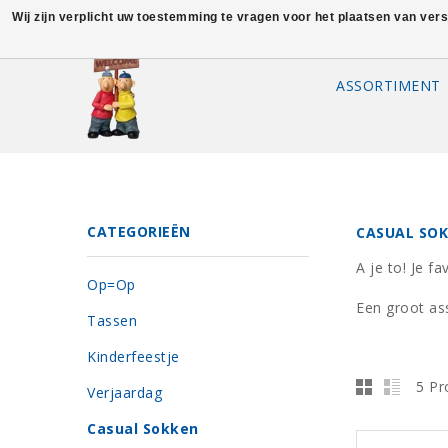
Wij zijn verplicht uw toestemming te vragen voor het plaatsen van ver
ASSORTIMENT
CATEGORIEËN
CASUAL SO
A je to! Je f
Op=Op
Een groot as
Tassen
Kinderfeestje
5 Pr
Verjaardag
Casual Sokken