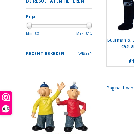
DE RESULTATEN FILTEREN
Prijs
Min: €
0
Max: €
15
Buurman & 
casua
RECENT BEKEKEN
WISSEN
€
Pagina 1 van
9,5