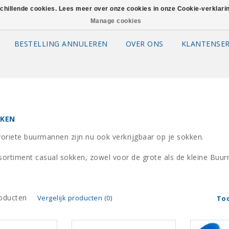
schillende cookies. Lees meer over onze cookies in onze Cookie-verklar
Manage cookies
BESTELLING ANNULEREN
OVER ONS
KLANTENSER
KKEN
avoriete buurmannen zijn nu ook verkrijgbaar op je sokken.
sortiment casual sokken, zowel voor de grote als de kleine Bu
oducten
Vergelijk producten (0)
To