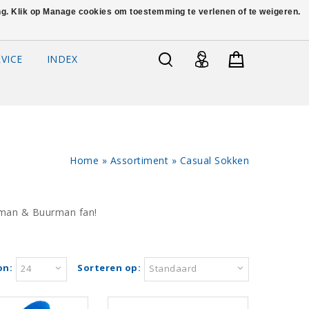
ing. Klik op Manage cookies om toestemming te verlenen of te weigeren.
VICE
INDEX
Home
»
Assortiment
»
Casual Sokken
urman & Buurman fan!
on:
Sorteren op:
24
Standaard