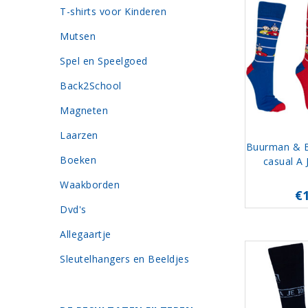
T-shirts voor Kinderen
Mutsen
Spel en Speelgoed
Back2School
Magneten
Laarzen
Buurman & 
Boeken
casual A 
Waakborden
€
Dvd's
Allegaartje
Sleutelhangers en Beeldjes