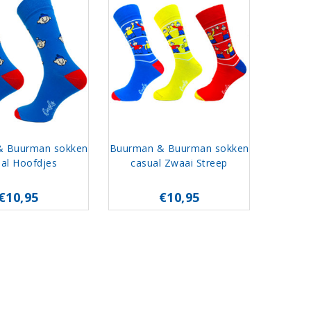
& Buurman sokken
Buurman & Buurman sokken
al Hoofdjes
casual Zwaai Streep
€10,95
€10,95