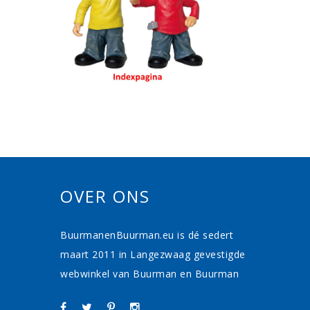
OVER ONS
BuurmanenBuurman.eu is dé sedert
maart 2011 in Langezwaag gevestigde
webwinkel van Buurman en Buurman