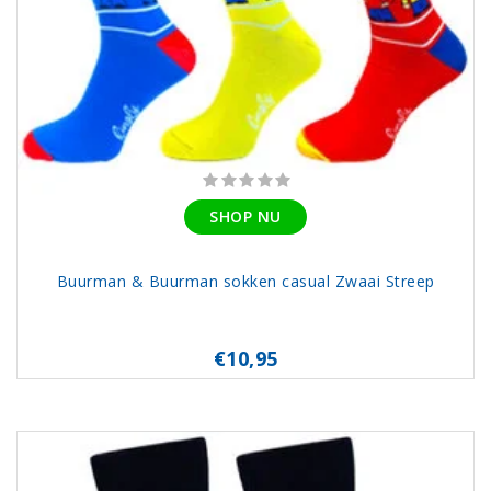
SHOP NU
Buurman & Buurman sokken casual Zwaai Streep
€10,95