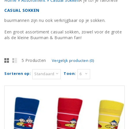
Home
»
Assortiment
»
Casual Sokken
A je to! Je favoriete
CASUAL SOKKEN
buurmannen zijn nu ook verkrijgbaar op je sokken.
Een groot assortiment casual sokken, zowel voor de grote
als de kleine Buurman & Buurman fan!
5 Producten
Vergelijk producten (0)
Sorteren op:
Toon:
Standaard
6