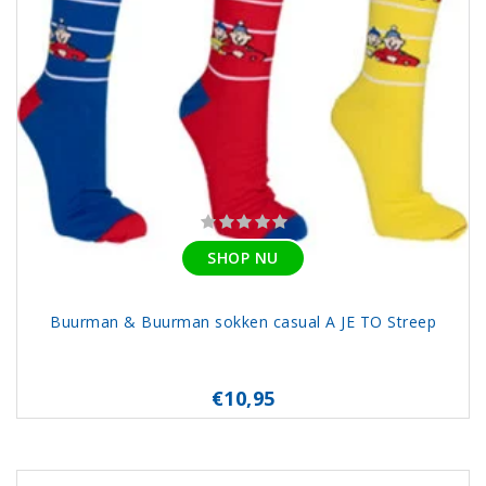
SHOP NU
Buurman & Buurman sokken casual A JE TO Streep
€10,95