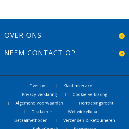
OVER ONS
NEEM CONTACT OP
Over ons
Klantenservice
Privacy-verklaring
Cookie-verklaring
Algemene Voorwaarden
Herroepingsrecht
Disclaimer
Webwinkelkeur
Betaalmethoden
Verzenden & Retourneren
PakjeGemak
Reserveren