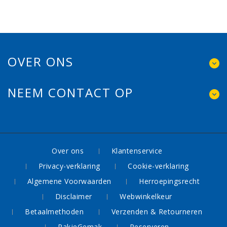
OVER ONS
NEEM CONTACT OP
Over ons
Klantenservice
Privacy-verklaring
Cookie-verklaring
Algemene Voorwaarden
Herroepingsrecht
Disclaimer
Webwinkelkeur
Betaalmethoden
Verzenden & Retourneren
PakjeGemak
Reserveren