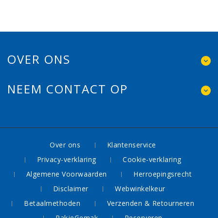
OVER ONS
NEEM CONTACT OP
Over ons
Klantenservice
Privacy-verklaring
Cookie-verklaring
Algemene Voorwaarden
Herroepingsrecht
Disclaimer
Webwinkelkeur
Betaalmethoden
Verzenden & Retourneren
PakjeGemak
Reserveren