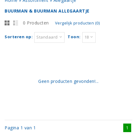
Home
»
Assortiment
»
Allegaartje
BUURMAN & BUURMAN ALLEGAARTJE
0 Producten
Vergelijk producten (0)
Sorteren op:
Toon:
Standaard
18
Geen producten gevonden!...
Pagina 1 van 1
1