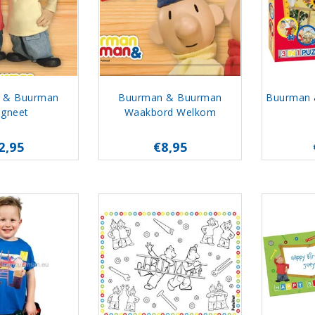
 & Buurman
Buurman & Buurman
Buurman 
gneet
Waakbord Welkom
2,95
€8,95