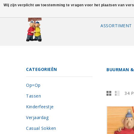
Wij zijn verplicht uw toestemming te vragen voor het plaatsen van ver
ASSORTIMENT
CATEGORIEËN
BUURMAN &
Op=Op
34 P
Tassen
Kinderfeestje
Verjaardag
Casual Sokken