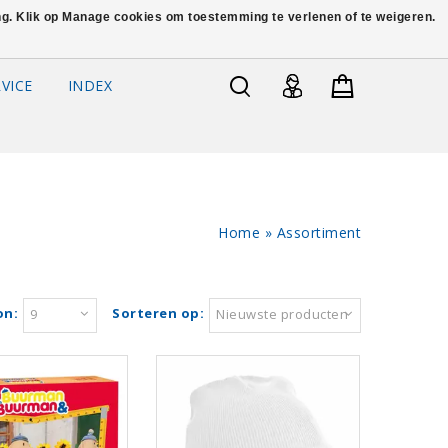
ing. Klik op Manage cookies om toestemming te verlenen of te weigeren.
VICE
INDEX
Home
»
Assortiment
on:
Sorteren op:
9
Nieuwste producten