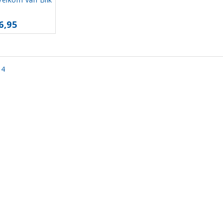
6,95
 4