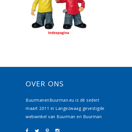
OVER ONS
BuurmanenBuurman.eu is dé sedert
maart 2011 in Langezwaag gevestigde
webwinkel van Buurman en Buurman