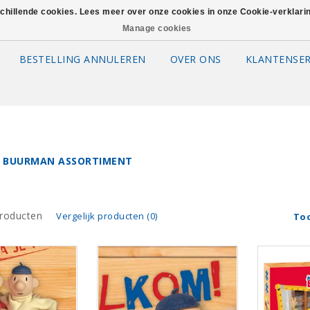
schillende cookies. Lees meer over onze cookies in onze Cookie-verklar
Manage cookies
BESTELLING ANNULEREN
OVER ONS
KLANTENSER
 BUURMAN ASSORTIMENT
roducten
Vergelijk producten (0)
To