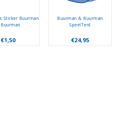
as Sticker Buurman
Buurman & Buurman
 Buurman
SpeelTent
€1,50
€24,95