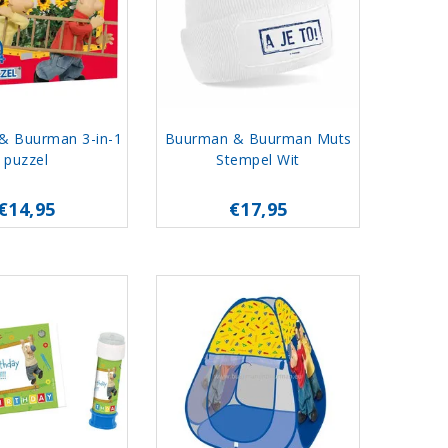
& Buurman 3-in-1
Buurman & Buurman Muts
puzzel
Stempel Wit
€14,95
€17,95