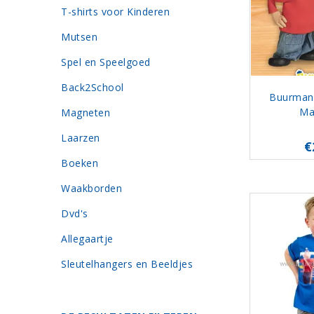
T-shirts voor Kinderen
Mutsen
Spel en Speelgoed
Back2School
Buurman
Ma
Magneten
Laarzen
€
Boeken
Waakborden
Dvd's
Allegaartje
Sleutelhangers en Beeldjes