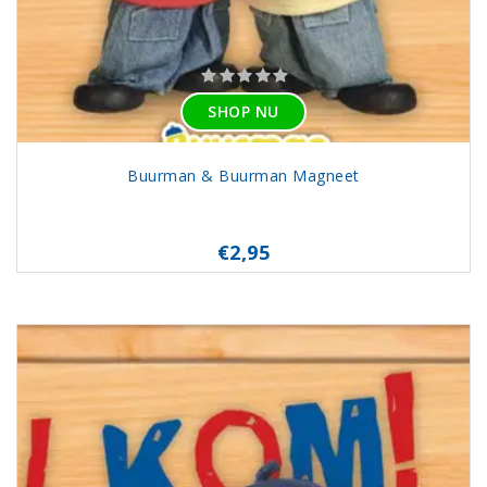
SHOP NU
Buurman & Buurman Magneet
€2,95