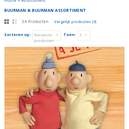
Home
»
Assortiment
BUURMAN & BUURMAN ASSORTIMENT
34 Producten
Vergelijk producten (0)
Sorteren op:
Toon:
Nieuwste
3
producten