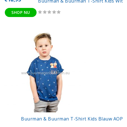
Buurman & Buurman T-Shirt Kids Wit
SHOP NU
Buurman & Buurman T-Shirt Kids Blauw AOP