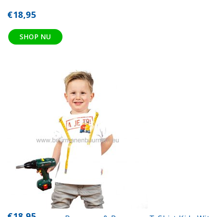
€18,95
SHOP NU
€18,95