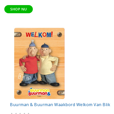
SHOP NU
Buurman & Buurman Waakbord Welkom Van Blik