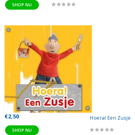
SHOP NU
€2,50
Hoera! Een Zusje
SHOP NU