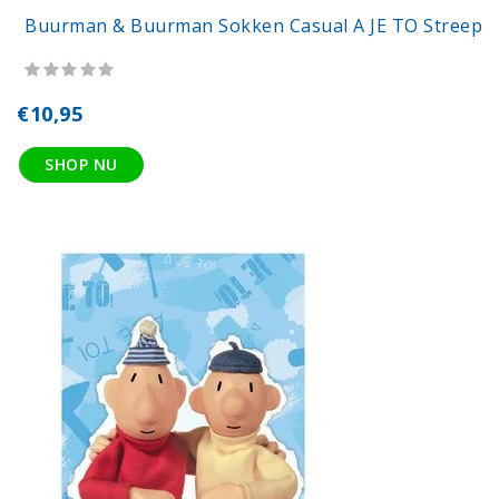
Buurman & Buurman Sokken Casual A JE TO Streep
€10,95
SHOP NU