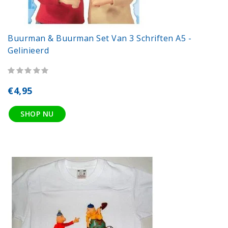
Buurman & Buurman Set Van 3 Schriften A5 -
Gelinieerd
€4,95
SHOP NU