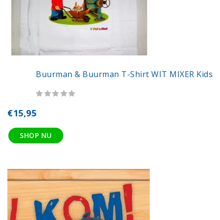
Buurman & Buurman T-Shirt WIT MIXER Kids
€15,95
SHOP NU