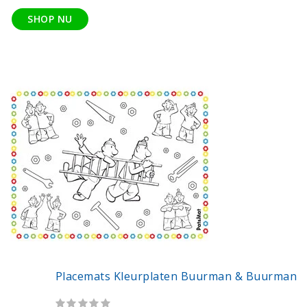
SHOP NU
Placemats Kleurplaten Buurman & Buurman