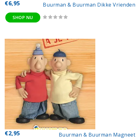
€6,95
Buurman & Buurman Dikke Vrienden
SHOP NU
€2,95
Buurman & Buurman Magneet