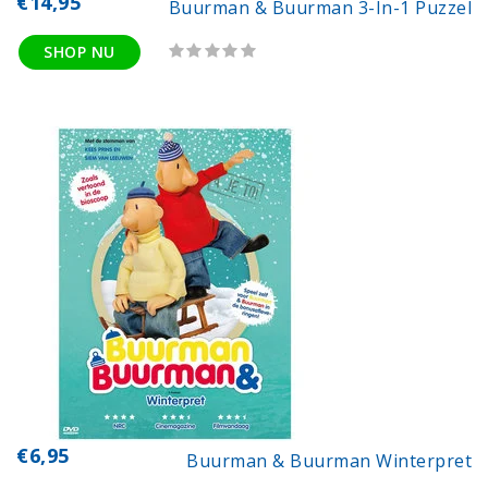
€14,95
Buurman & Buurman 3-In-1 Puzzel
SHOP NU
€6,95
Buurman & Buurman Winterpret