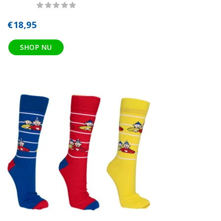
€18,95
SHOP NU