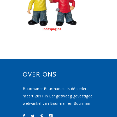
OVER ONS
BuurmanenBuurman.eu is dé sedert
maart 2011 in Langezwaag gevestigde
webwinkel van Buurman en Buurman