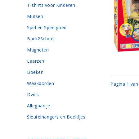
T-shirts voor Kinderen
Mutsen
Spel en Speelgoed
Back2School
Magneten
Laarzen
Boeken
Waakborden
Pagina 1 van
Dvd's
Allegaartje
Sleutelhangers en Beeldjes