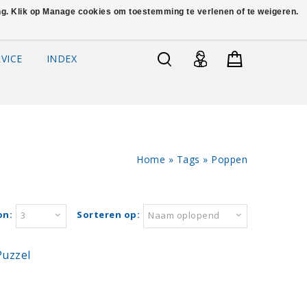
ing. Klik op Manage cookies om toestemming te verlenen of te weigeren.
VICE
INDEX
Home
»
Tags
»
Poppen
on:
Sorteren op:
3
Naam oplopend
Puzzel