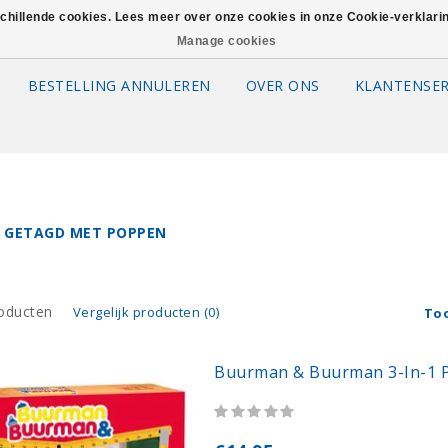
schillende cookies. Lees meer over onze cookies in onze Cookie-verklar
Manage cookies
BESTELLING ANNULEREN
OVER ONS
KLANTENSER
 GETAGD MET POPPEN
oducten
Vergelijk producten (0)
To
Buurman & Buurman 3-In-1 