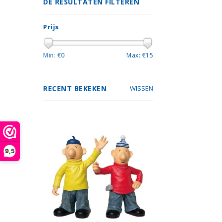
DE RESULTATEN FILTEREN
Prijs
Min: €
0
Max: €
15
RECENT BEKEKEN
WISSEN
9,5