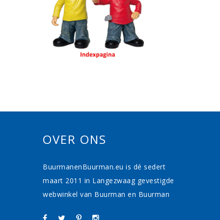
OVER ONS
BuurmanenBuurman.eu is dé sedert
maart 2011 in Langezwaag gevestigde
webwinkel van Buurman en Buurman