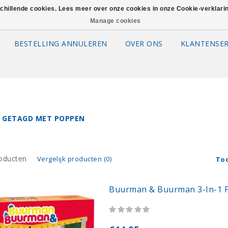
schillende cookies. Lees meer over onze cookies in onze Cookie-verklar
Manage cookies
BESTELLING ANNULEREN
OVER ONS
KLANTENSER
 GETAGD MET POPPEN
oducten
Vergelijk producten (0)
To
Buurman & Buurman 3-In-1 