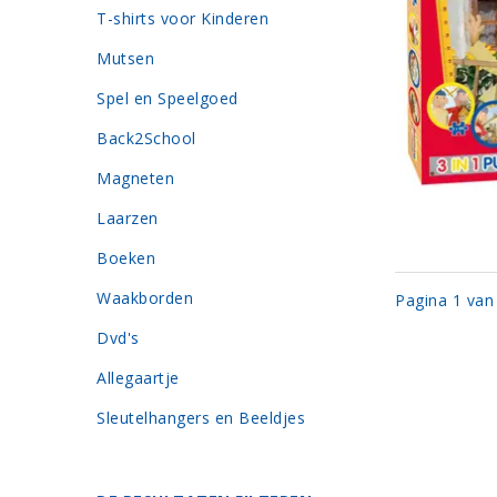
T-shirts voor Kinderen
Mutsen
Spel en Speelgoed
Back2School
Magneten
Laarzen
Boeken
Waakborden
Pagina 1 van
Dvd's
Allegaartje
Sleutelhangers en Beeldjes