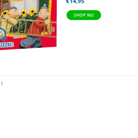
€14,95
SHOP NU
 1