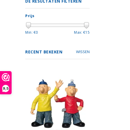
DE RESULTATEN FILTEREN
Prijs
Min: €
0
Max: €
15
RECENT BEKEKEN
WISSEN
9,5