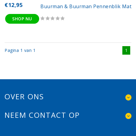
€12,95
Buurman & Buurman Pennenblik Mat
SHOP NU
Pagina 1 van 1
1
OVER ONS
NEEM CONTACT OP