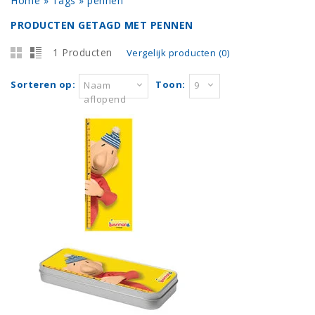
Home
»
Tags
»
pennen
PRODUCTEN GETAGD MET PENNEN
1 Producten
Vergelijk producten (0)
Sorteren op:
Toon:
Naam
9
aflopend