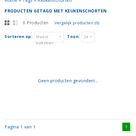
Home
»
Tags
»
Keukenschorten
PRODUCTEN GETAGD MET KEUKENSCHORTEN
0 Producten
Vergelijk producten (0)
Sorteren op:
Toon:
Meest
24
bekeken
Geen producten gevonden!...
Pagina 1 van 1
1