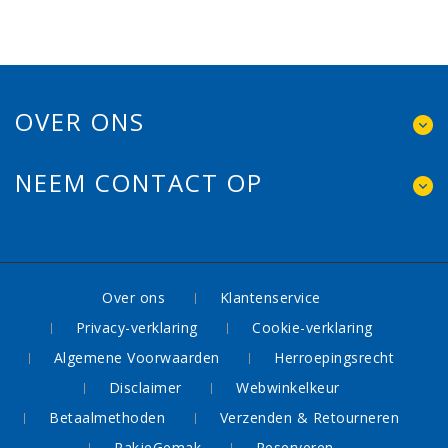
OVER ONS
NEEM CONTACT OP
Over ons
Klantenservice
Privacy-verklaring
Cookie-verklaring
Algemene Voorwaarden
Herroepingsrecht
Disclaimer
Webwinkelkeur
Betaalmethoden
Verzenden & Retourneren
PakjeGemak
Reserveren