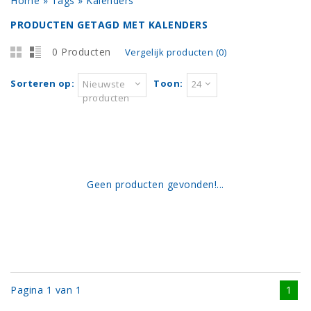
Home
»
Tags
»
Kalenders
PRODUCTEN GETAGD MET KALENDERS
0 Producten
Vergelijk producten (0)
Sorteren op:
Toon:
Nieuwste
24
producten
Geen producten gevonden!...
Pagina 1 van 1
1