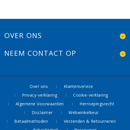
OVER ONS
NEEM CONTACT OP
Over ons
Klantenservice
Privacy-verklaring
Cookie-verklaring
Algemene Voorwaarden
Herroepingsrecht
Disclaimer
Webwinkelkeur
Betaalmethoden
Verzenden & Retourneren
PakjeGemak
Reserveren