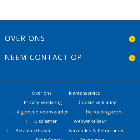
OVER ONS
NEEM CONTACT OP
Over ons
Klantenservice
Privacy-verklaring
Cookie-verklaring
Algemene Voorwaarden
Herroepingsrecht
Disclaimer
Webwinkelkeur
Betaalmethoden
Verzenden & Retourneren
PakjeGemak
Reserveren