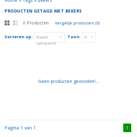
Home
»
Tags
»
bekers
PRODUCTEN GETAGD MET BEKERS
0 Producten
Vergelijk producten (0)
Sorteren op:
Toon:
Naam
9
oplopend
Geen producten gevonden!...
Pagina 1 van 1
1