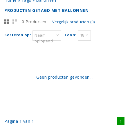
Home
»
Tags
»
Ballonnen
PRODUCTEN GETAGD MET BALLONNEN
0 Producten
Vergelijk producten (0)
Sorteren op:
Toon:
Naam
18
oplopend
Geen producten gevonden!...
Pagina 1 van 1
1