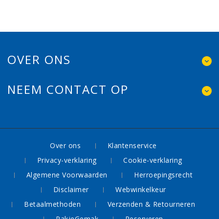
OVER ONS
NEEM CONTACT OP
Over ons
Klantenservice
Privacy-verklaring
Cookie-verklaring
Algemene Voorwaarden
Herroepingsrecht
Disclaimer
Webwinkelkeur
Betaalmethoden
Verzenden & Retourneren
PakjeGemak
Reserveren