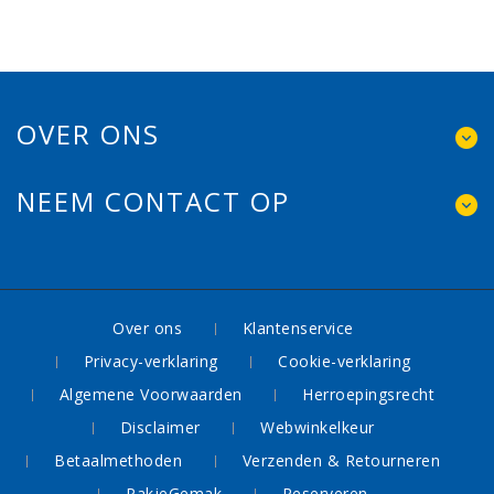
OVER ONS
NEEM CONTACT OP
Over ons
Klantenservice
Privacy-verklaring
Cookie-verklaring
Algemene Voorwaarden
Herroepingsrecht
Disclaimer
Webwinkelkeur
Betaalmethoden
Verzenden & Retourneren
PakjeGemak
Reserveren