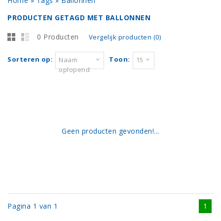
Home
»
Tags
»
Ballonnen
PRODUCTEN GETAGD MET BALLONNEN
0 Producten
Vergelijk producten (0)
Sorteren op:
Toon:
Naam
15
oplopend
Geen producten gevonden!...
Pagina 1 van 1
1