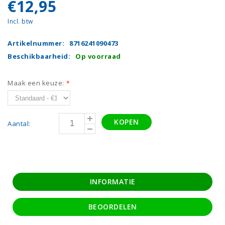
€12,95
Incl. btw
Artikelnummer:
8716241090473
Beschikbaarheid:
Op voorraad
Maak een keuze:
*
KOPEN
Aantal:
INFORMATIE
BEOORDELEN