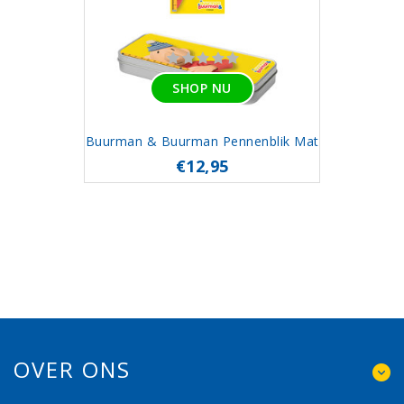
SHOP NU
Buurman & Buurman Pennenblik Mat
€12,95
OVER ONS