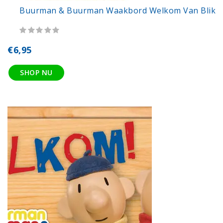
Buurman & Buurman Waakbord Welkom Van Blik
€6,95
SHOP NU