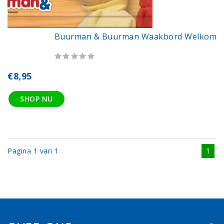
Buurman & Buurman Waakbord Welkom
€8,95
SHOP NU
Pagina 1 van 1
1