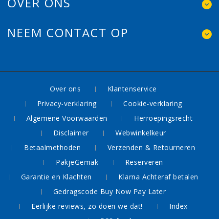
OVER ONS
NEEM CONTACT OP
Over ons
Klantenservice
Privacy-verklaring
Cookie-verklaring
Algemene Voorwaarden
Herroepingsrecht
Disclaimer
Webwinkelkeur
Betaalmethoden
Verzenden & Retourneren
PakjeGemak
Reserveren
Garantie en Klachten
Klarna Achteraf betalen
Gedragscode Buy Now Pay Later
Eerlijke reviews, zo doen we dat!
Index