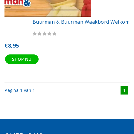
Buurman & Buurman Waakbord Welkom
€8,95
SHOP NU
Pagina 1 van 1
1