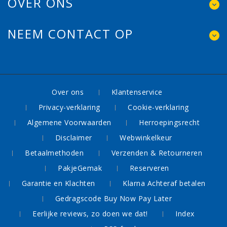
OVER ONS
NEEM CONTACT OP
Over ons
Klantenservice
Privacy-verklaring
Cookie-verklaring
Algemene Voorwaarden
Herroepingsrecht
Disclaimer
Webwinkelkeur
Betaalmethoden
Verzenden & Retourneren
PakjeGemak
Reserveren
Garantie en Klachten
Klarna Achteraf betalen
Gedragscode Buy Now Pay Later
Eerlijke reviews, zo doen we dat!
Index