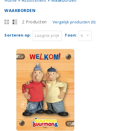
Home
»
Assortiment
»
Waakborden
WAAKBORDEN
2 Producten
Vergelijk producten (0)
Sorteren op:
Toon:
Laagste prijs
6