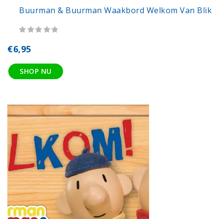
Buurman & Buurman Waakbord Welkom Van Blik
€6,95
SHOP NU