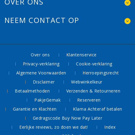
OVER ONS
NEEM CONTACT OP
Over ons
Klantenservice
Privacy-verklaring
Cookie-verklaring
Algemene Voorwaarden
Herroepingsrecht
Disclaimer
Webwinkelkeur
Betaalmethoden
Verzenden & Retourneren
PakjeGemak
Reserveren
Garantie en Klachten
Klarna Achteraf betalen
Gedragscode Buy Now Pay Later
Eerlijke reviews, zo doen we dat!
Index