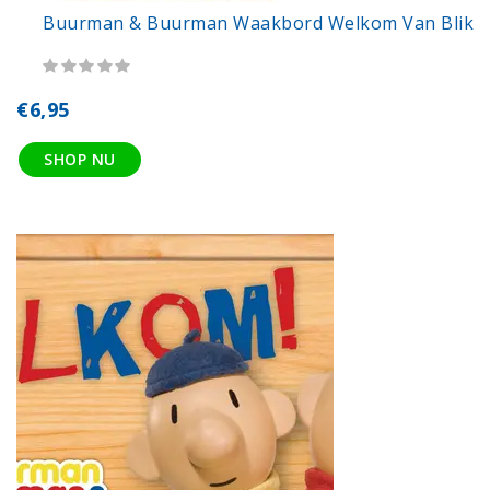
Buurman & Buurman Waakbord Welkom Van Blik
€6,95
SHOP NU