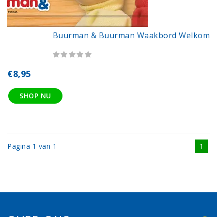
Buurman & Buurman Waakbord Welkom
€8,95
SHOP NU
Pagina 1 van 1
1