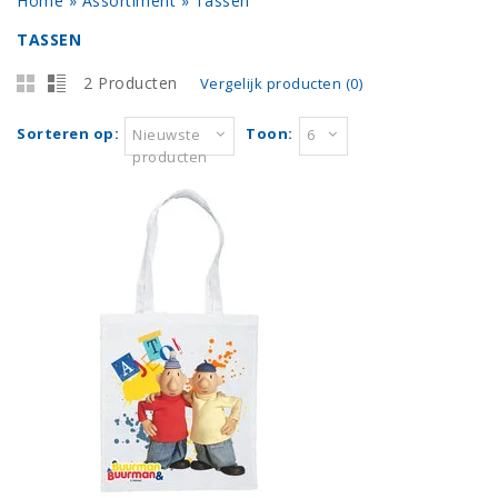
Home
»
Assortiment
»
Tassen
TASSEN
2 Producten
Vergelijk producten (0)
Sorteren op:
Toon:
Nieuwste
6
producten