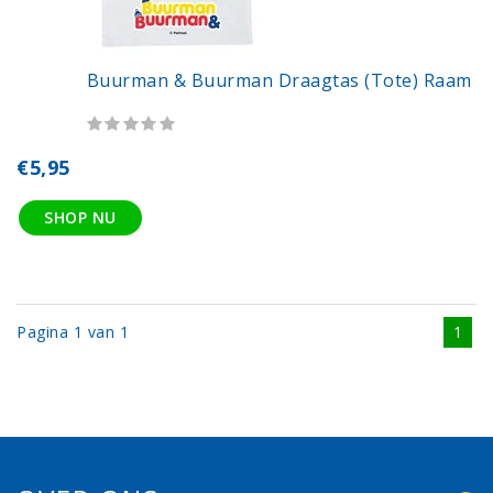
Buurman & Buurman Draagtas (tote) Raam
€5,95
SHOP NU
Pagina 1 van 1
1