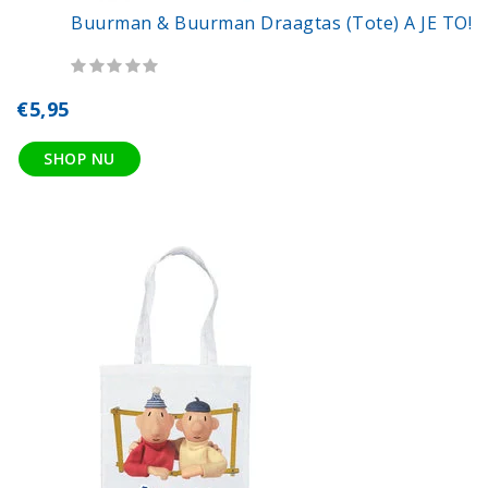
Buurman & Buurman Draagtas (tote) A JE TO!
€5,95
SHOP NU