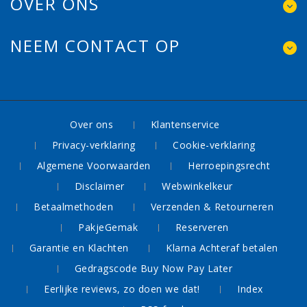
OVER ONS
NEEM CONTACT OP
Over ons
Klantenservice
Privacy-verklaring
Cookie-verklaring
Algemene Voorwaarden
Herroepingsrecht
Disclaimer
Webwinkelkeur
Betaalmethoden
Verzenden & Retourneren
PakjeGemak
Reserveren
Garantie en Klachten
Klarna Achteraf betalen
Gedragscode Buy Now Pay Later
Eerlijke reviews, zo doen we dat!
Index