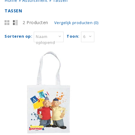
Home
»
Assortiment
»
Tassen
TASSEN
2 Producten
Vergelijk producten (0)
Sorteren op:
Toon:
Naam
6
oplopend