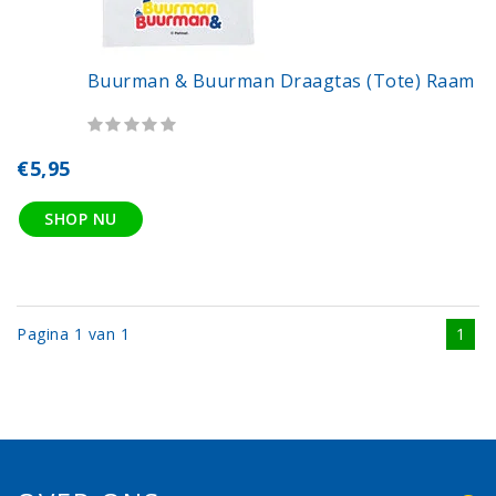
Buurman & Buurman Draagtas (tote) Raam
€5,95
SHOP NU
Pagina 1 van 1
1