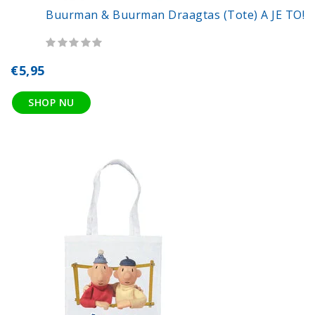
Buurman & Buurman Draagtas (tote) A JE TO!
€5,95
SHOP NU