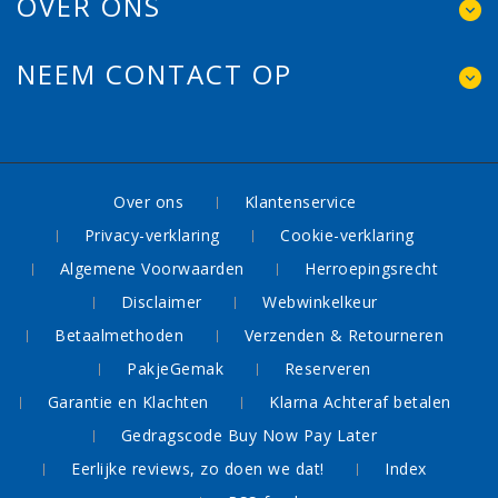
OVER ONS
NEEM CONTACT OP
Over ons
Klantenservice
Privacy-verklaring
Cookie-verklaring
Algemene Voorwaarden
Herroepingsrecht
Disclaimer
Webwinkelkeur
Betaalmethoden
Verzenden & Retourneren
PakjeGemak
Reserveren
Garantie en Klachten
Klarna Achteraf betalen
Gedragscode Buy Now Pay Later
Eerlijke reviews, zo doen we dat!
Index