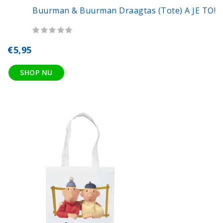
Buurman & Buurman Draagtas (tote) A JE TO!
€5,95
SHOP NU