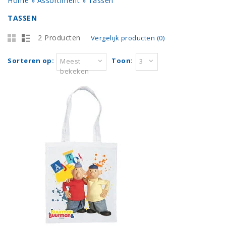
Home
»
Assortiment
»
Tassen
TASSEN
2 Producten
Vergelijk producten (0)
Sorteren op:
Toon:
Meest
3
bekeken