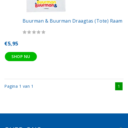
Buurman & Buurman Draagtas (tote) Raam
€5,95
SHOP NU
Pagina 1 van 1
1