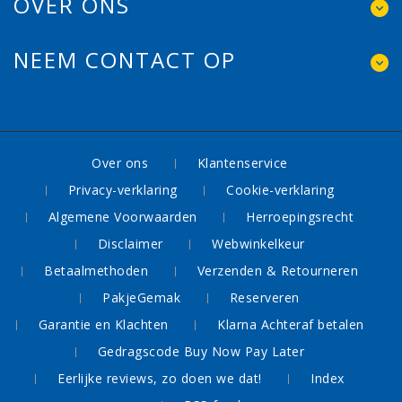
OVER ONS
NEEM CONTACT OP
Over ons
Klantenservice
Privacy-verklaring
Cookie-verklaring
Algemene Voorwaarden
Herroepingsrecht
Disclaimer
Webwinkelkeur
Betaalmethoden
Verzenden & Retourneren
PakjeGemak
Reserveren
Garantie en Klachten
Klarna Achteraf betalen
Gedragscode Buy Now Pay Later
Eerlijke reviews, zo doen we dat!
Index