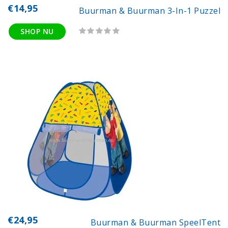
€14,95
Buurman & Buurman 3-In-1 Puzzel
SHOP NU
€24,95
Buurman & Buurman SpeelTent