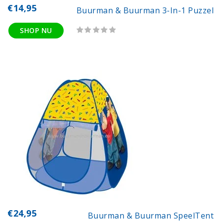
€14,95
Buurman & Buurman 3-In-1 Puzzel
SHOP NU
€24,95
Buurman & Buurman SpeelTent