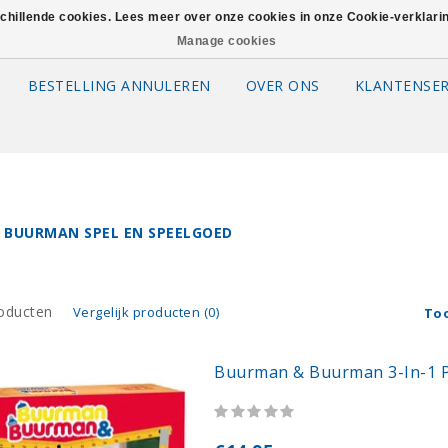
schillende cookies. Lees meer over onze cookies in onze Cookie-verklar
Manage cookies
BESTELLING ANNULEREN
OVER ONS
KLANTENSER
 BUURMAN SPEL EN SPEELGOED
oducten
Vergelijk producten (0)
To
Buurman & Buurman 3-In-1 