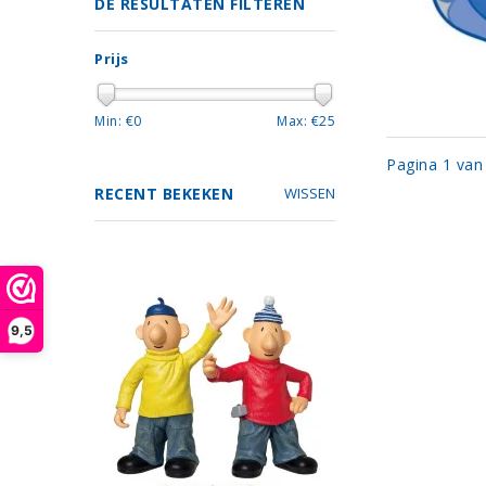
DE RESULTATEN FILTEREN
Prijs
Min: €
0
Max: €
25
Pagina 1 van
RECENT BEKEKEN
WISSEN
9,5