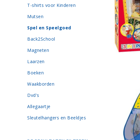
T-shirts voor Kinderen
Mutsen
Spel en Speelgoed
Back2School
Magneten
Laarzen
Boeken
Waakborden
Dvd's
Allegaartje
Sleutelhangers en Beeldjes