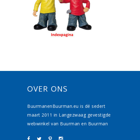
OVER ONS
BuurmanenBuurman.eu is dé sedert
maart 2011 in Langezwaag gevestigde
webwinkel van Buurman en Buurman