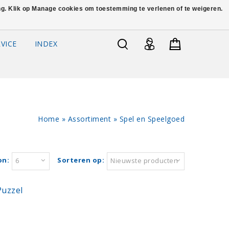
ing. Klik op Manage cookies om toestemming te verlenen of te weigeren.
VICE
INDEX
Home
»
Assortiment
»
Spel en Speelgoed
on:
Sorteren op:
6
Nieuwste producten
Puzzel