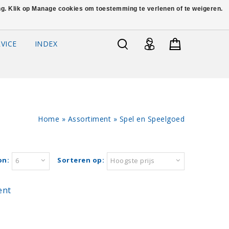
ing. Klik op Manage cookies om toestemming te verlenen of te weigeren.
VICE
INDEX
Home
»
Assortiment
»
Spel en Speelgoed
on:
Sorteren op:
6
Hoogste prijs
ent