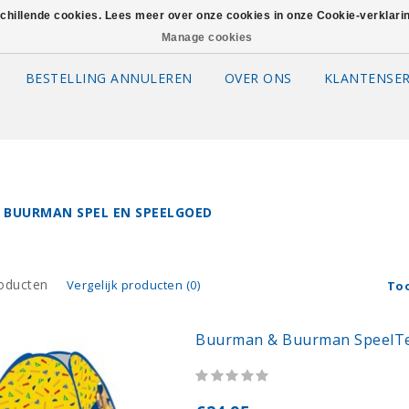
schillende cookies. Lees meer over onze cookies in onze Cookie-verklar
Manage cookies
BESTELLING ANNULEREN
OVER ONS
KLANTENSER
 BUURMAN SPEL EN SPEELGOED
oducten
Vergelijk producten (0)
To
Buurman & Buurman SpeelT