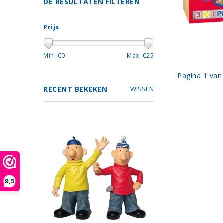
DE RESULTATEN FILTEREN
Prijs
Min: €
0
Max: €
25
Pagina 1 van
RECENT BEKEKEN
WISSEN
9,5