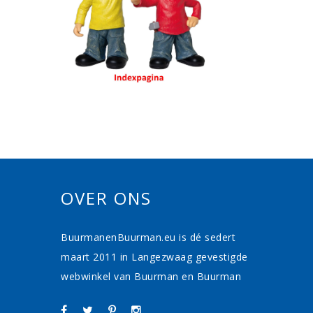
OVER ONS
BuurmanenBuurman.eu is dé sedert
maart 2011 in Langezwaag gevestigde
webwinkel van Buurman en Buurman