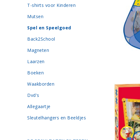
T-shirts voor Kinderen
Mutsen
Spel en Speelgoed
Back2School
Magneten
Laarzen
Boeken
Waakborden
Dvd's
Allegaartje
Sleutelhangers en Beeldjes