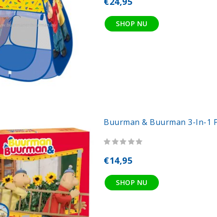
€24,95
SHOP NU
Buurman & Buurman 3-In-1 
€14,95
SHOP NU