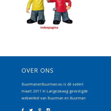
OVER ONS
BuurmanenBuurman.eu is dé sedert
maart 2011 in Langezwaag gevestigde
webwinkel van Buurman en Buurman