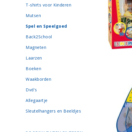
T-shirts voor Kinderen
Mutsen
Spel en Speelgoed
Back2School
Magneten
Laarzen
Boeken
Waakborden
Dvd's
Allegaartje
Sleutelhangers en Beeldjes