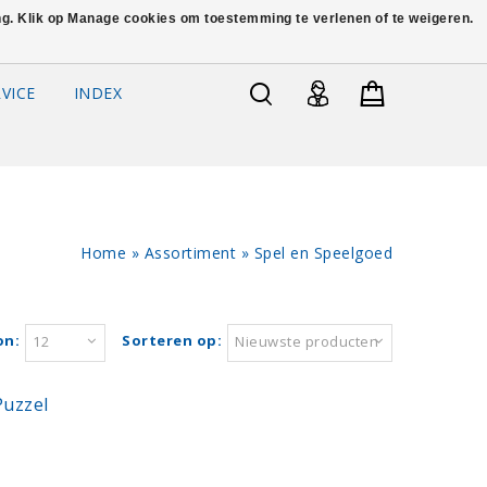
ing. Klik op Manage cookies om toestemming te verlenen of te weigeren.
VICE
INDEX
Home
»
Assortiment
»
Spel en Speelgoed
on:
Sorteren op:
12
Nieuwste producten
Puzzel