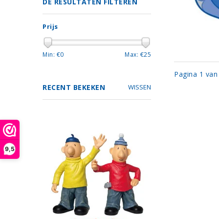
DE RESULTATEN FILTEREN
Prijs
Min: €
0
Max: €
25
Pagina 1 van
RECENT BEKEKEN
WISSEN
9,5