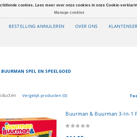
schillende cookies. Lees meer over onze cookies in onze Cookie-verklar
Manage cookies
BESTELLING ANNULEREN
OVER ONS
KLANTENSER
 BUURMAN SPEL EN SPEELGOED
oducten
Vergelijk producten (0)
To
Buurman & Buurman 3-In-1 