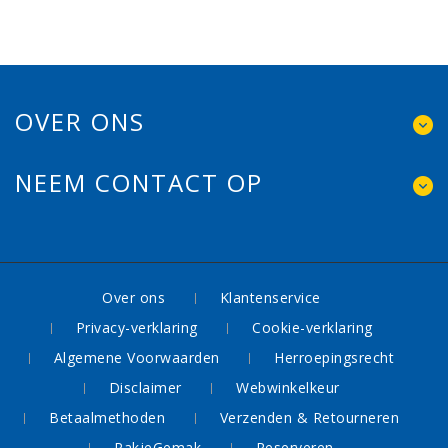
OVER ONS
NEEM CONTACT OP
Over ons
Klantenservice
Privacy-verklaring
Cookie-verklaring
Algemene Voorwaarden
Herroepingsrecht
Disclaimer
Webwinkelkeur
Betaalmethoden
Verzenden & Retourneren
PakjeGemak
Reserveren