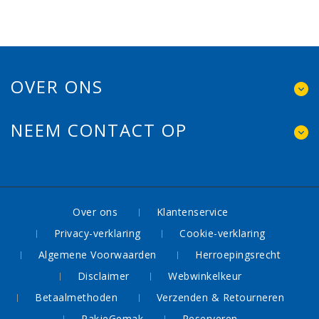
OVER ONS
NEEM CONTACT OP
Over ons
Klantenservice
Privacy-verklaring
Cookie-verklaring
Algemene Voorwaarden
Herroepingsrecht
Disclaimer
Webwinkelkeur
Betaalmethoden
Verzenden & Retourneren
PakjeGemak
Reserveren