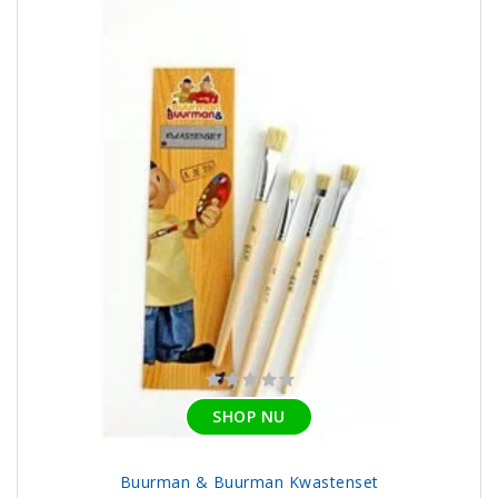
SHOP NU
Buurman & Buurman Kwastenset