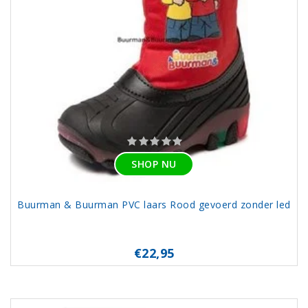
SHOP NU
Buurman & Buurman PVC laars Rood gevoerd zonder led
€22,95