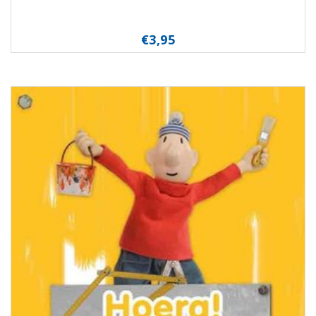
€3,95