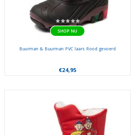
SHOP NU
Buurman & Buurman PVC laars Rood gevoerd
€24,95