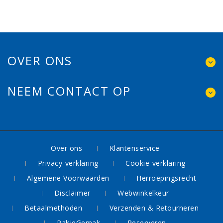
OVER ONS
NEEM CONTACT OP
Over ons
Klantenservice
Privacy-verklaring
Cookie-verklaring
Algemene Voorwaarden
Herroepingsrecht
Disclaimer
Webwinkelkeur
Betaalmethoden
Verzenden & Retourneren
PakjeGemak
Reserveren