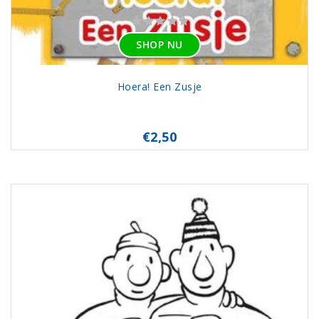
SHOP NU
Hoera! Een Zusje
€2,50