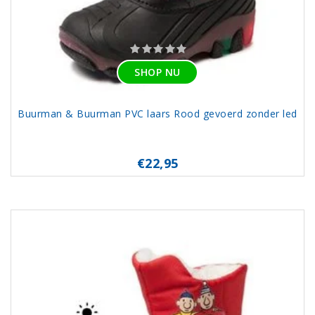
SHOP NU
Buurman & Buurman PVC laars Rood gevoerd zonder led
€22,95