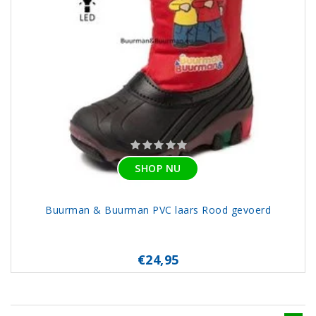
SHOP NU
Buurman & Buurman PVC laars Rood gevoerd
€24,95