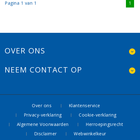
Pagina 1 van 1
1
OVER ONS
NEEM CONTACT OP
Over ons
Klantenservice
Privacy-verklaring
Cookie-verklaring
Algemene Voorwaarden
Herroepingsrecht
Disclaimer
Webwinkelkeur