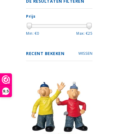
DE RESULTATEN FILTEREN
Prijs
Min: €
0
Max: €
25
RECENT BEKEKEN
WISSEN
9,5