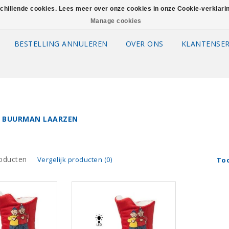
schillende cookies. Lees meer over onze cookies in onze Cookie-verklar
Manage cookies
BESTELLING ANNULEREN
OVER ONS
KLANTENSER
 BUURMAN LAARZEN
oducten
Vergelijk producten (0)
To