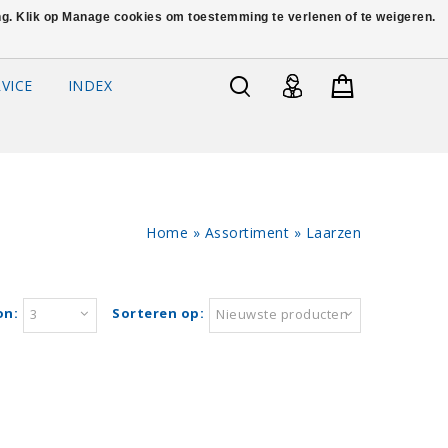
ing. Klik op Manage cookies om toestemming te verlenen of te weigeren.
VICE
INDEX
Home
»
Assortiment
»
Laarzen
on:
Sorteren op:
3
Nieuwste producten