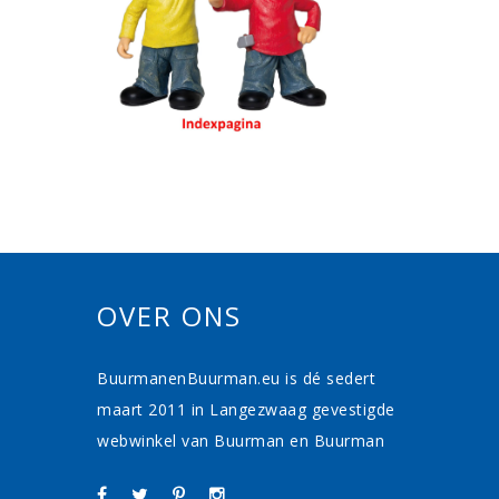
OVER ONS
BuurmanenBuurman.eu is dé sedert
maart 2011 in Langezwaag gevestigde
webwinkel van Buurman en Buurman