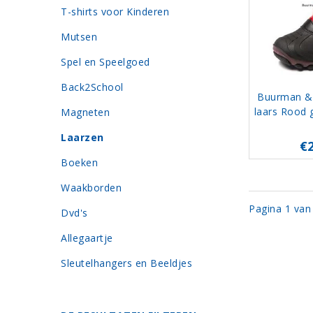
T-shirts voor Kinderen
Mutsen
Spel en Speelgoed
Back2School
Buurman &
laars Rood 
Magneten
Laarzen
€
Boeken
Waakborden
Pagina 1 van
Dvd's
Allegaartje
Sleutelhangers en Beeldjes