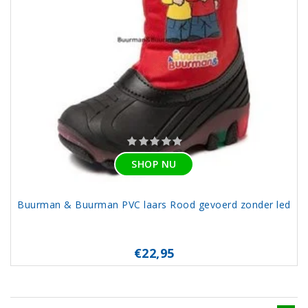
SHOP NU
Buurman & Buurman PVC laars Rood gevoerd zonder led
€22,95