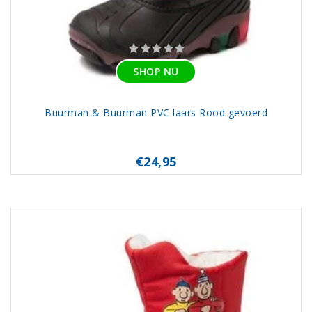
SHOP NU
Buurman & Buurman PVC laars Rood gevoerd
€24,95