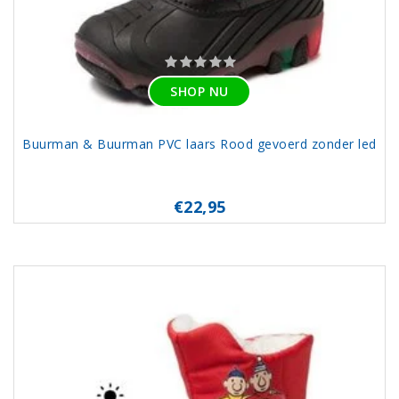
SHOP NU
Buurman & Buurman PVC laars Rood gevoerd zonder led
€22,95