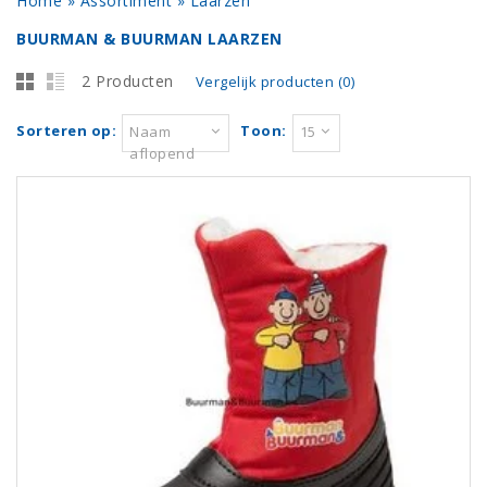
Home
»
Assortiment
»
Laarzen
BUURMAN & BUURMAN LAARZEN
2 Producten
Vergelijk producten (0)
Sorteren op:
Toon:
Naam
15
aflopend