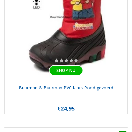
SHOP NU
Buurman & Buurman PVC laars Rood gevoerd
€24,95