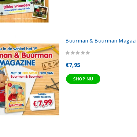
Buurman & Buurman Magazin
€7,95
SHOP NU