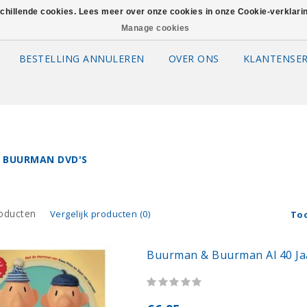
schillende cookies. Lees meer over onze cookies in onze Cookie-verklar
Manage cookies
BESTELLING ANNULEREN
OVER ONS
KLANTENSER
 BUURMAN DVD'S
oducten
Vergelijk producten (0)
To
Buurman & Buurman Al 40 Jaa