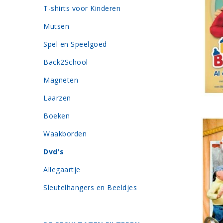
T-shirts voor Kinderen
Mutsen
Spel en Speelgoed
Back2School
Magneten
Laarzen
Boeken
Waakborden
Dvd's
Allegaartje
Sleutelhangers en Beeldjes