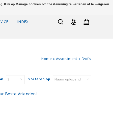
ing. Klik op Manage cookies om toestemming te verlenen of te weigeren.
VICE
INDEX
Home
»
Assortiment
»
Dvd's
on:
Sorteren op:
3
Naam oplopend
r Beste Vrienden!