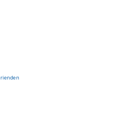
rienden