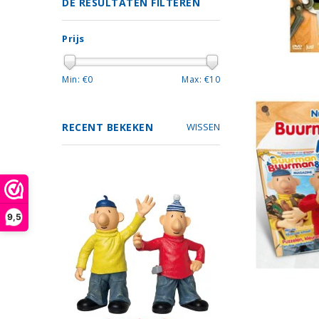
DE RESULTATEN FILTEREN
Prijs
Min: €
0
Max: €
10
RECENT BEKEKEN
WISSEN
9,5