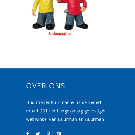
OVER ONS
BuurmanenBuurman.eu is dé sedert
maart 2011 in Langezwaag gevestigde
webwinkel van Buurman en Buurman