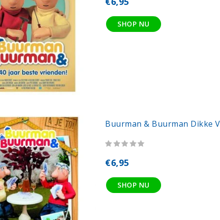
€6,95
SHOP NU
Buurman & Buurman Dikke V
€6,95
SHOP NU