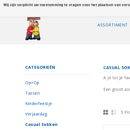
Wij zijn verplicht uw toestemming te vragen voor het plaatsen van ver
ASSORTIMENT
CATEGORIEËN
CASUAL SO
A je to! Je f
Op=Op
Een groot as
Tassen
Kinderfeestje
5 Pr
Verjaardag
Casual Sokken