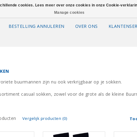
schillende cookies. Lees meer over onze cookies in onze Cookie-verklar
Manage cookies
BESTELLING ANNULEREN
OVER ONS
KLANTENSER
KKEN
avoriete buurmannen zijn nu ook verkrijgbaar op je sokken.
sortiment casual sokken, zowel voor de grote als de kleine Bu
oducten
Vergelijk producten (0)
To