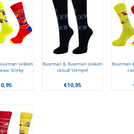
Buurman sokken
Buurman & Buurman sokken
Buurman 
waai Streep
casual Stempel
cas
10,95
€10,95