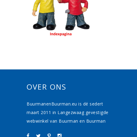
OVER ONS
BuurmanenBuurman.eu is dé sedert
maart 2011 in Langezwaag gevestigde
webwinkel van Buurman en Buurman