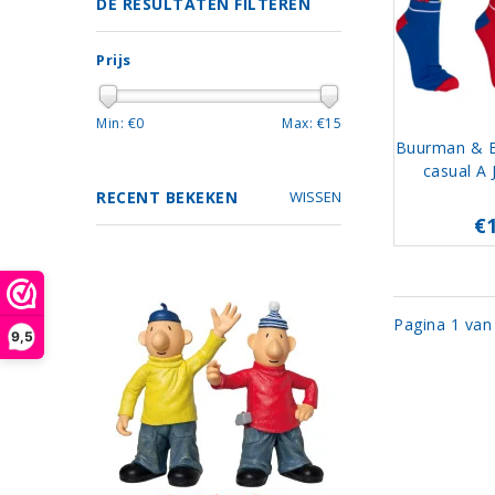
DE RESULTATEN FILTEREN
Prijs
Min: €
0
Max: €
15
Buurman & 
casual A 
RECENT BEKEKEN
WISSEN
€
Pagina 1 van
9,5