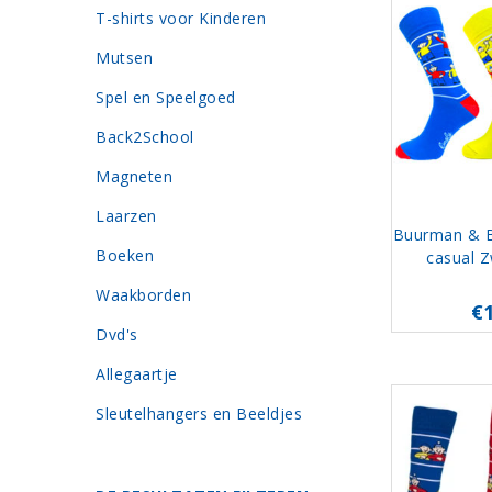
T-shirts voor Kinderen
Mutsen
Spel en Speelgoed
Back2School
Magneten
Laarzen
Buurman & 
Boeken
casual Z
Waakborden
€
Dvd's
Allegaartje
Sleutelhangers en Beeldjes