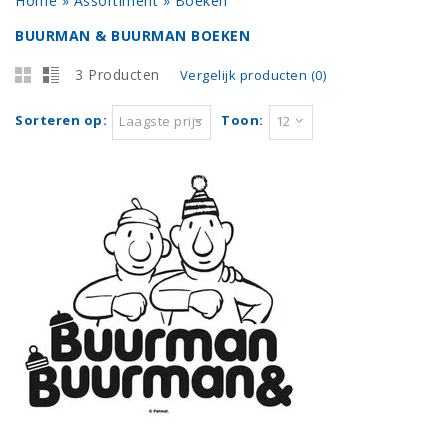
Home
»
Assortiment
»
Boeken
BUURMAN & BUURMAN BOEKEN
3 Producten
Vergelijk producten (0)
Sorteren op:
Toon:
Laagste prijs
12