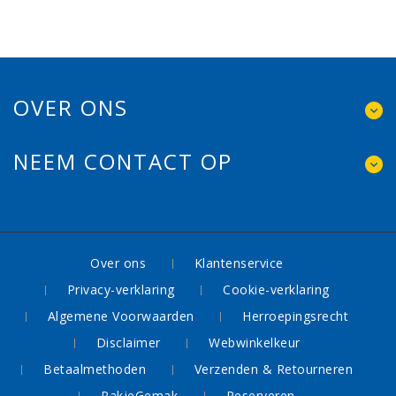
OVER ONS
NEEM CONTACT OP
Over ons
Klantenservice
Privacy-verklaring
Cookie-verklaring
Algemene Voorwaarden
Herroepingsrecht
Disclaimer
Webwinkelkeur
Betaalmethoden
Verzenden & Retourneren
PakjeGemak
Reserveren