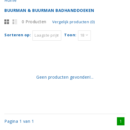
Home
BUURMAN & BUURMAN BADHANDDOEKEN
0 Producten
Vergelijk producten (0)
Sorteren op:
Toon:
Laagste prijs
18
Geen producten gevonden!...
Pagina 1 van 1
1