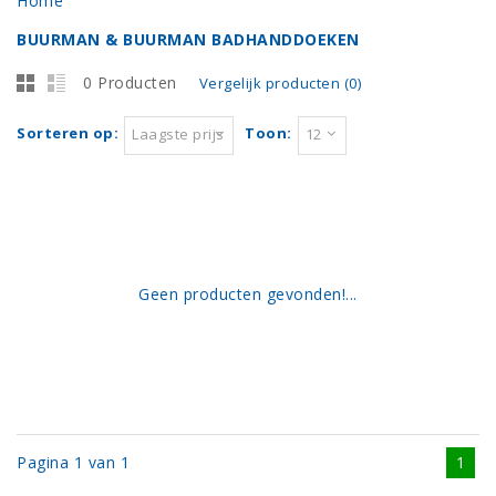
Home
BUURMAN & BUURMAN BADHANDDOEKEN
0 Producten
Vergelijk producten (0)
Sorteren op:
Toon:
Laagste prijs
12
Geen producten gevonden!...
Pagina 1 van 1
1