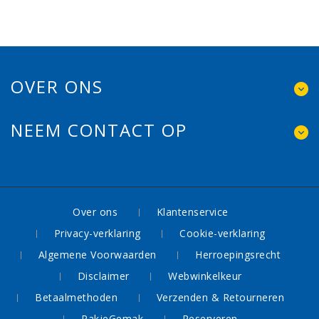
OVER ONS
NEEM CONTACT OP
Over ons
Klantenservice
Privacy-verklaring
Cookie-verklaring
Algemene Voorwaarden
Herroepingsrecht
Disclaimer
Webwinkelkeur
Betaalmethoden
Verzenden & Retourneren
PakjeGemak
Reserveren