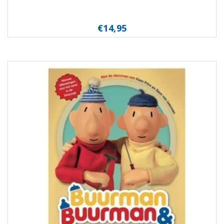
€14,95