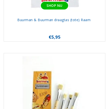
SHOP NU
Buurman & Buurman draagtas (tote) Raam
€5,95