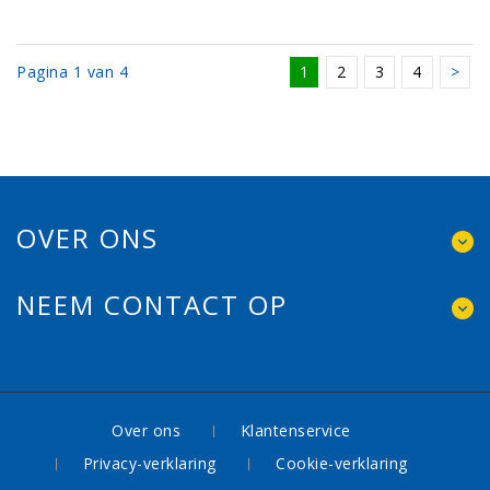
Pagina 1 van 4
1
2
3
4
>
OVER ONS
NEEM CONTACT OP
Over ons
Klantenservice
Privacy-verklaring
Cookie-verklaring