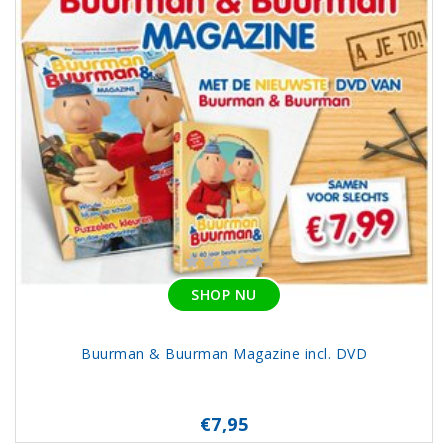
SHOP NU
Buurman & Buurman Magazine incl. DVD
€7,95