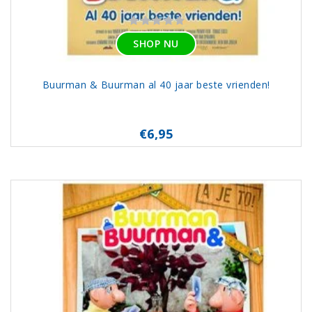
SHOP NU
Buurman & Buurman al 40 jaar beste vrienden!
€6,95