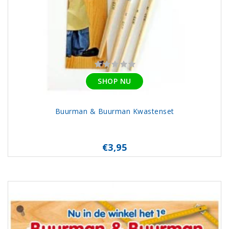
SHOP NU
Buurman & Buurman Kwastenset
€3,95