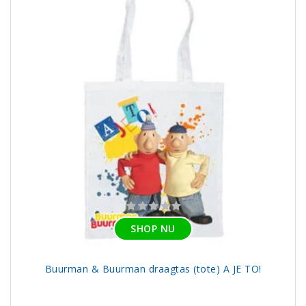
SHOP NU
Buurman & Buurman draagtas (tote) A JE TO!