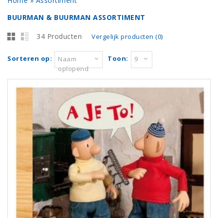
Home
»
Assortiment
BUURMAN & BUURMAN ASSORTIMENT
34 Producten
Vergelijk producten (0)
Sorteren op:
Toon:
Naam
9
oplopend