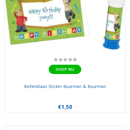
SHOP NU
Bellenblaas Sticker Buurman & Buurman
€1,50