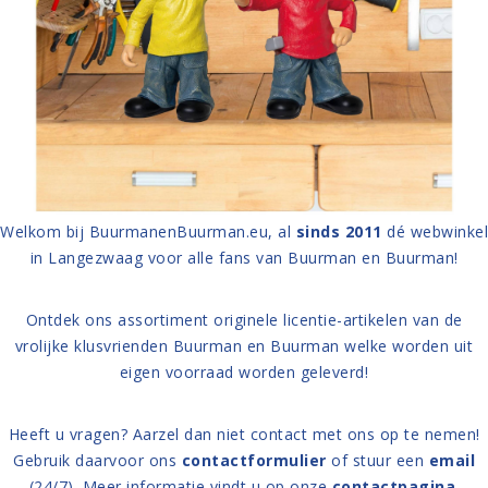
Welkom bij BuurmanenBuurman.eu, al
sinds 2011
dé webwinkel
in Langezwaag voor alle fans van Buurman en Buurman!
Ontdek ons assortiment
originele licentie-artikelen van de
vrolijke klusvrienden Buurman en Buurman welke worden uit
eigen voorraad worden geleverd!
Heeft u vragen?
Aarzel dan niet contact met ons op te nemen!
Gebruik daarvoor ons
contactformulier
of stuur een
email
(24/7). Meer informatie vindt u op onze
contactpagina
.