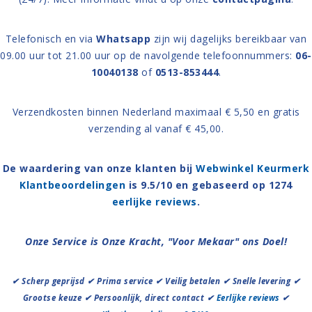
Telefonisch en via
Whatsapp
zijn wij dagelijks bereikbaar van
09.00 uur tot 21.00 uur op de navolgende telefoonnummers:
06-
10040138
of
0513-853444
.
Verzendkosten binnen Nederland maximaal € 5,50 en gratis
verzending al vanaf € 45,00.
De waardering van onze klanten bij
Webwinkel Keurmerk
Klantbeoordelingen
is 9.5/10 en gebaseerd op 1274
eerlijke reviews
.
Onze Service is Onze Kracht, "Voor Mekaar" ons Doel!
✔ Scherp geprijsd ✔ Prima service ✔ Veilig betalen ✔ Snelle levering ✔
Grootse keuze ✔ Persoonlijk, direct contact ✔
Eerlijke reviews
✔