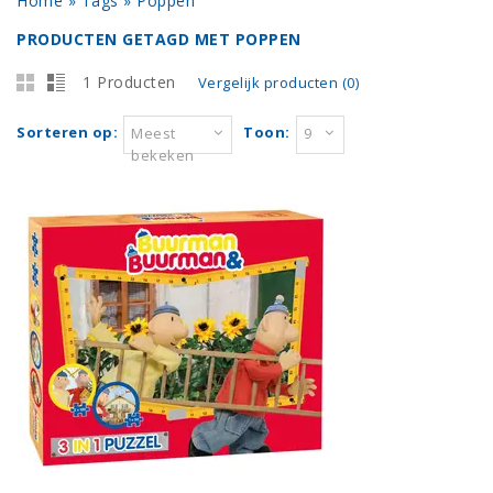
Home
»
Tags
»
Poppen
PRODUCTEN GETAGD MET POPPEN
1 Producten
Vergelijk producten (0)
Sorteren op:
Toon:
Meest
9
bekeken