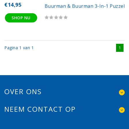
€14,95
Buurman & Buurman 3-In-1 Puzzel
SHOP NU
Pagina 1 van 1
1
OVER ONS
NEEM CONTACT OP