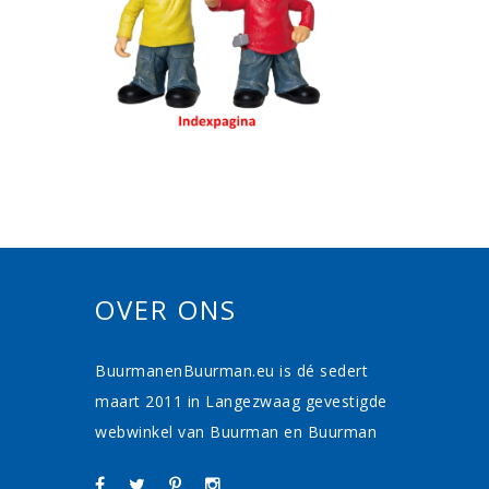
OVER ONS
BuurmanenBuurman.eu is dé sedert
maart 2011 in Langezwaag gevestigde
webwinkel van Buurman en Buurman