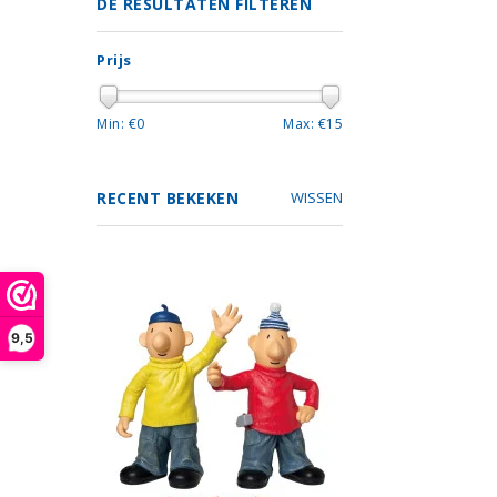
DE RESULTATEN FILTEREN
Prijs
Min: €
0
Max: €
15
RECENT BEKEKEN
WISSEN
9,5