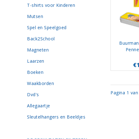
T-shirts voor Kinderen
Mutsen
Spel en Speelgoed
Back2School
Buurman
Penne
Magneten
Laarzen
€
Boeken
Waakborden
Pagina 1 van
Dvd's
Allegaartje
Sleutelhangers en Beeldjes