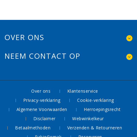
OVER ONS
NEEM CONTACT OP
Over ons
Klantenservice
Privacy-verklaring
Cookie-verklaring
Algemene Voorwaarden
Herroepingsrecht
Disclaimer
Webwinkelkeur
Betaalmethoden
Verzenden & Retourneren
PakjeGemak
Reserveren