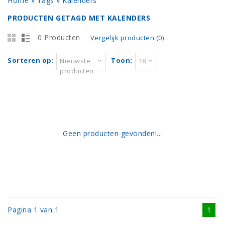
Home
»
Tags
»
Kalenders
PRODUCTEN GETAGD MET KALENDERS
0 Producten
Vergelijk producten (0)
Sorteren op:
Toon:
Nieuwste
18
producten
Geen producten gevonden!...
Pagina 1 van 1
1