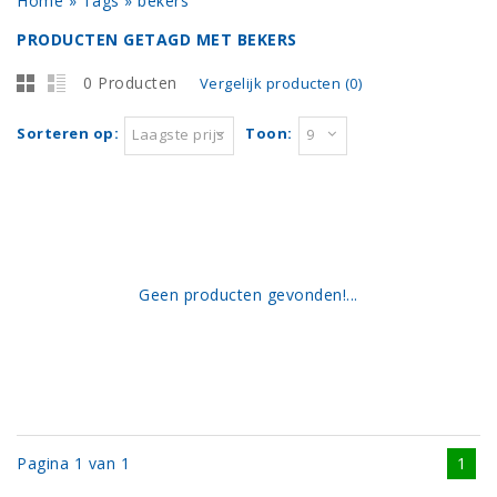
Home
»
Tags
»
bekers
PRODUCTEN GETAGD MET BEKERS
0 Producten
Vergelijk producten (0)
Sorteren op:
Toon:
Laagste prijs
9
Geen producten gevonden!...
Pagina 1 van 1
1