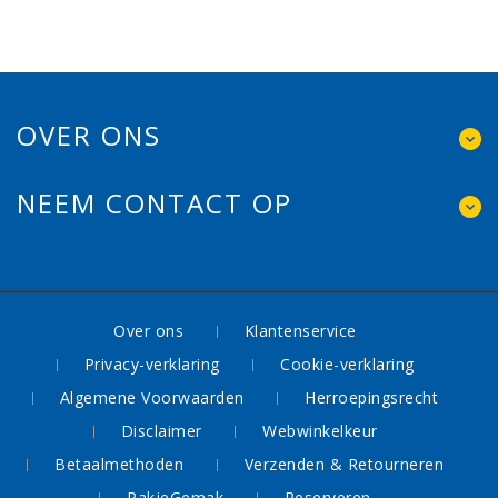
OVER ONS
NEEM CONTACT OP
Over ons
Klantenservice
Privacy-verklaring
Cookie-verklaring
Algemene Voorwaarden
Herroepingsrecht
Disclaimer
Webwinkelkeur
Betaalmethoden
Verzenden & Retourneren
PakjeGemak
Reserveren