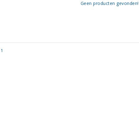
Geen producten gevonden!.
 1