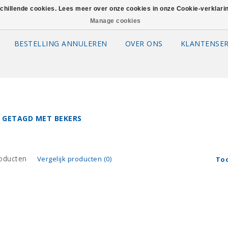
schillende cookies. Lees meer over onze cookies in onze Cookie-verklar
Manage cookies
BESTELLING ANNULEREN
OVER ONS
KLANTENSER
 GETAGD MET BEKERS
oducten
Vergelijk producten (0)
To