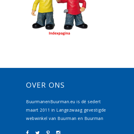
OVER ONS
BuurmanenBuurman.eu is dé sedert
maart 2011 in Langezwaag gevestigde
webwinkel van Buurman en Buurman