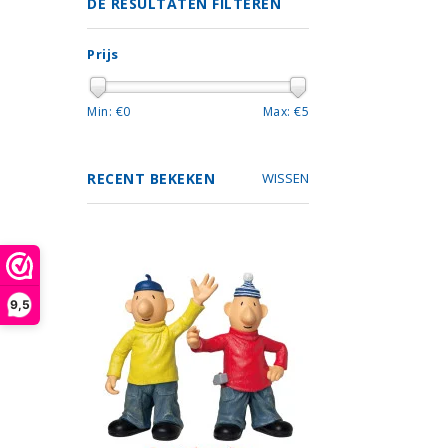
DE RESULTATEN FILTEREN
Prijs
Min: €
0
Max: €
5
RECENT BEKEKEN
WISSEN
9,5