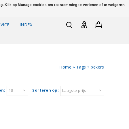
ing. Klik op Manage cookies om toestemming te verlenen of te weigeren.
VICE
INDEX
Home
»
Tags
»
bekers
on:
Sorteren op:
18
Laagste prijs