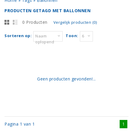
Home
»
Tags
»
Ballonnen
PRODUCTEN GETAGD MET BALLONNEN
0 Producten
Vergelijk producten (0)
Sorteren op:
Toon:
Naam
6
oplopend
Geen producten gevonden!...
Pagina 1 van 1
1