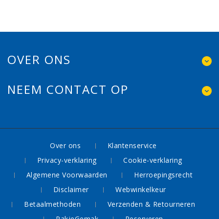
OVER ONS
NEEM CONTACT OP
Over ons
Klantenservice
Privacy-verklaring
Cookie-verklaring
Algemene Voorwaarden
Herroepingsrecht
Disclaimer
Webwinkelkeur
Betaalmethoden
Verzenden & Retourneren
PakjeGemak
Reserveren